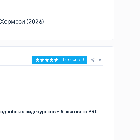
 Хормози (2026)
Голосов: 0
#1
5 подробных видеоуроков + 5-шагового PRO-