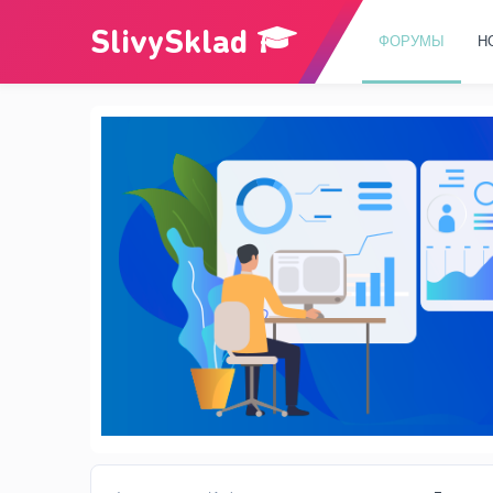
ФОРУМЫ
Н