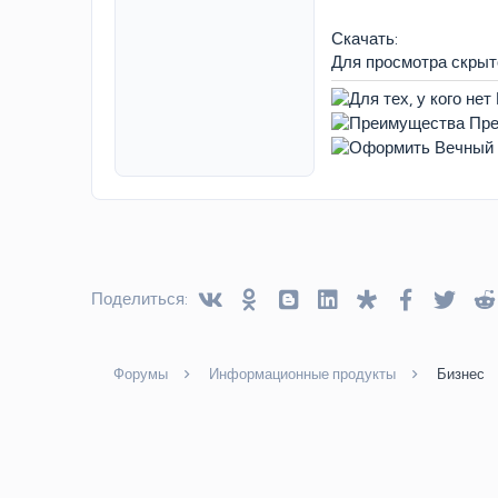
Скачать:
Для просмотра скры
Vkontakte
Odnoklassniki
Blogger
Linked In
Diaspora
Facebook
Twitt
Поделиться:
Форумы
Информационные продукты
Бизнес