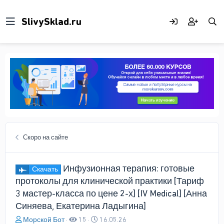
Скоро на сайте
Инфузионная терапия: готовые
Скачать
протоколы для клинической практики [Тариф
3 мастер-класса по цене 2-х] [IV Medical] [Анна
Синяева, Екатерина Ладыгина]
А
Д
Морской Бот
15
16.05.26