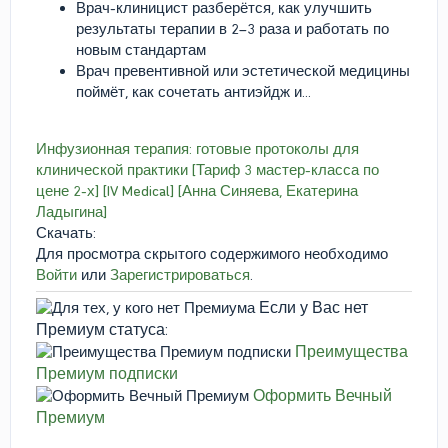
Врач-клиницист разберётся, как улучшить
результаты терапии в 2–3 раза и работать по
новым стандартам
Врач превентивной или эстетической медицины
поймёт, как сочетать антиэйдж и...
Инфузионная терапия: готовые протоколы для
клинической практики [Тариф 3 мастер-класса по
цене 2-х] [IV Medical] [Анна Синяева, Екатерина
Ладыгина]
Скачать:
Для просмотра скрытого содержимого необходимо
Войти
или
Зарегистрироваться
.
Если у Вас нет
Премиум статуса:
Преимущества
Премиум подписки
Оформить Вечный
Премиум