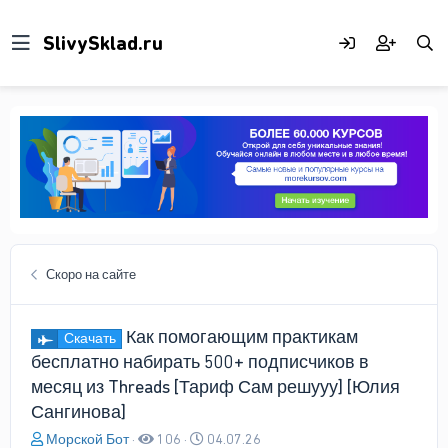
Скоро на сайте
Как помогающим практикам
Скачать
бесплатно набирать 500+ подписчиков в
месяц из Threads [Тариф Сам решууу] [Юлия
Сангинова]
А
Д
Морской Бот
106
04.07.26