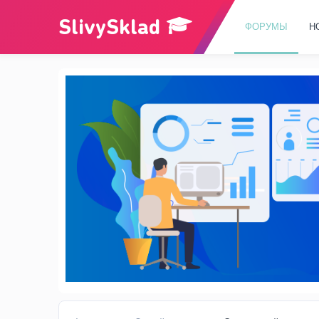
ФОРУМЫ
Н