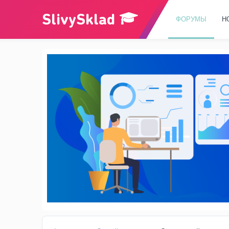
ФОРУМЫ
Н