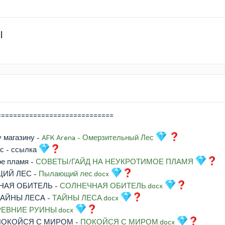
Ы
=============================
у магазину -
AFK Arena - Омерзительный Лес
с - ссылка
ое пламя -
СОВЕТЫ/ГАЙД НА НЕУКРОТИМОЕ ПЛАМЯ
ЩИЙ ЛЕС -
Пылающий лес.docx
ЧНАЯ ОБИТЕЛЬ -
СОЛНЕЧНАЯ ОБИТЕЛЬ.docx
ТАЙНЫ ЛЕСА -
ТАЙНЫ ЛЕСА.docx
РЕВНИЕ РУИНЫ.docx
ПОКОЙСЯ С МИРОМ -
ПОКОЙСЯ С МИРОМ.docx