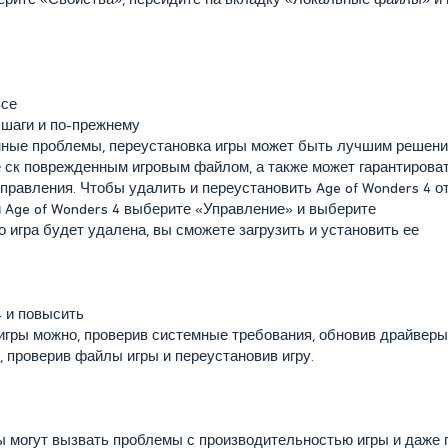
все
шаги и по-прежнему
ные проблемы, переустановка игры может быть лучшим решени
 ск поврежденным игровым файлом, а также может гарантироват
правления. Чтобы удалить и переустановить Age of Wonders 4 о
 Age of Wonders 4 выберите «Управление» и выберите
о игра будет удалена, вы сможете загрузить и установить ее
4 и повысить
игры можно, проверив системные требования, обновив драйверы
 проверив файлы игры и переустановив игру.
 могут вызвать проблемы с производительностью игры и даже п