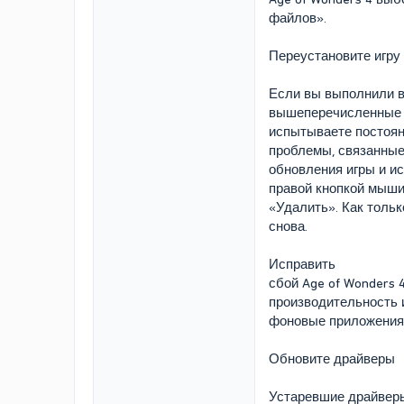
файлов».
Переустановите игру
Если вы выполнили 
вышеперечисленные 
испытываете постоян
проблемы, связанные
обновления игры и ис
правой кнопкой мыши
«Удалить». Как тольк
снова.
Исправить
сбой Age of Wonders 
производительность 
фоновые приложения,
Обновите драйверы
Устаревшие драйверы