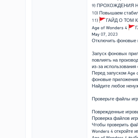
9) ПРОХОЖДЕНИЯ 
10) Повышаем стабил
11)
ГАЙД О ТОМ 
Age of Wonders 4
May 07, 2023
Отключить фоновые 
Запуск фоновых при
повлиять на произво
из-за использования
Перед запуском Age 
фоновые приложения,
Найдите любое ненуж
Проверьте файлы иг
Поврежденные игровы
Проверка файлов игр
Чтобы проверить фай
Wonders 4 откройте 
Age of Wonders 4 вы