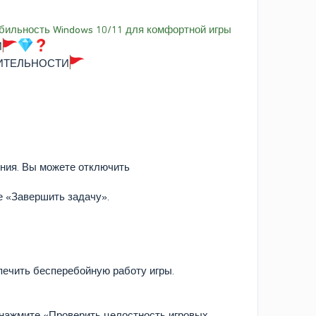
ильность Windows 10/11 для комфортной игры
И
ДИТЕЛЬНОСТИ
ния. Вы можете отключить
е «Завершить задачу».
ечить бесперебойную работу игры.
 нажмите «Проверить целостность игровых