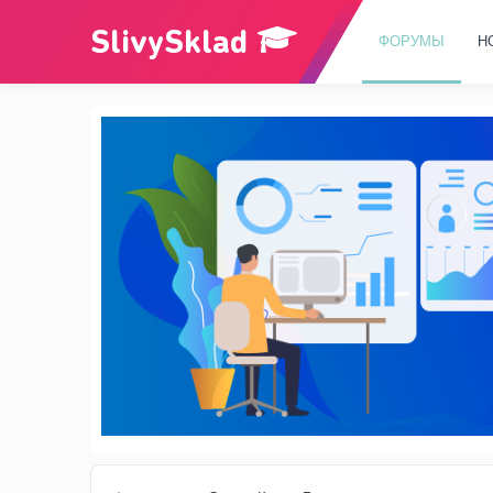
ФОРУМЫ
Н