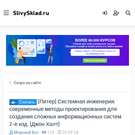
Скоро на сайте
[Питер] Системная инженерия:
Скачать
современные методы проектирования для
создания сложных информационных систем.
2-е изд. [Джон Холт]
А
Д
Морской Бот
123
03.07.26