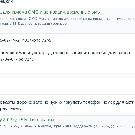
рецкий
а для приема СМС и активаций, временные SMS
ера для приема СМС. Активация онлайн сервисов на временные номера тел
азовые SMS для регистрации сервисов
чаем виртуальную карту , главное запишите данные для входа
к карты дороже зато не нужно покупать телефон номер для акт
рез телегу
y & GPay, eSIM, Гифт-карты
 Apple Pay & GPay, Gift-карты, игры, eSIM. Поддержка: @dowpw, @darbotp. pyy