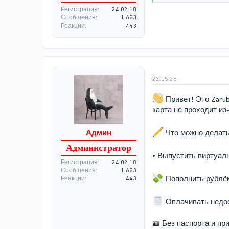
Регистрация
24.02.18
Сообщения
1.653
Реакции
443
22.05.26
Привет! Это Zaru
карта не проходит из
Что можно делать 
Админ
Администратор
• Выпустить виртуал
Регистрация
24.02.18
Сообщения
1.653
Пополнить рублём
Реакции
443
Оплачивать недосту
🪪 Без паспорта и пр