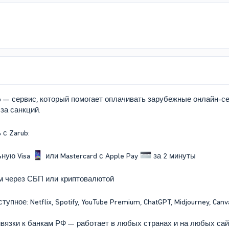
b — сервис, который помогает оплачивать зарубежные онлайн-се
-за санкций.
с Zarub:
ьную Visa
или Mastercard с Apple Pay
за 2 минуты
 через СБП или криптовалютой
пное: Netflix, Spotify, YouTube Premium, ChatGPT, Midjourney, Canva
ивязки к банкам РФ — работает в любых странах и на любых сай