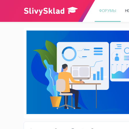
ФОРУМЫ
Н