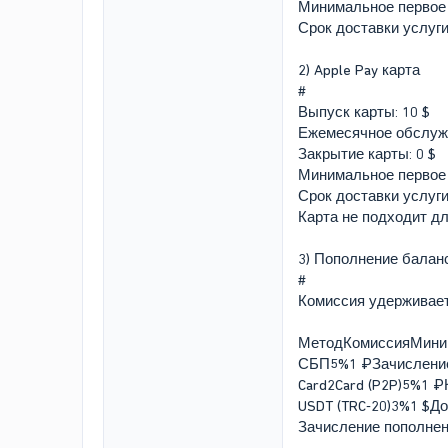
Минимальное первое 
Срок доставки услуги
2) Apple Pay карта
#
Выпуск карты: 10 $
Ежемесячное обслужи
Закрытие карты: 0 $
Минимальное первое 
Срок доставки услуги
Карта не подходит дл
3) Пополнение балан
#
Комиссия удерживаетс
МетодКомиссияМини
СБП5%1 ₽Зачисление
Card2Card (P2P)5%1 
USDT (TRC‑20)3%1 $Д
Зачисление пополнени