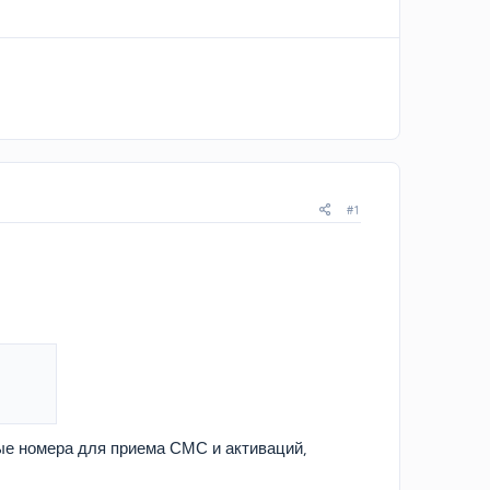
#1
ые номера для приема СМС и активаций,