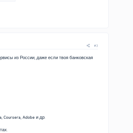
#3
рвисы из России, даже если твоя банковская
, Coursera, Adobe и др.
тах.