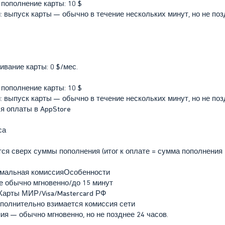
пополнение карты: 10 $
: выпуск карты — обычно в течение нескольких минут, но не по
вание карты: 0 $/мес.
пополнение карты: 10 $
: выпуск карты — обычно в течение нескольких минут, но не по
я оплаты в AppStore
са
я сверх суммы пополнения (итог к оплате = сумма пополнения 
мальная комиссияОсобенности
 обычно мгновенно/до 15 минут
₽Карты МИР/Visa/Mastercard РФ
ополнительно взимается комиссия сети
я — обычно мгновенно, но не позднее 24 часов.