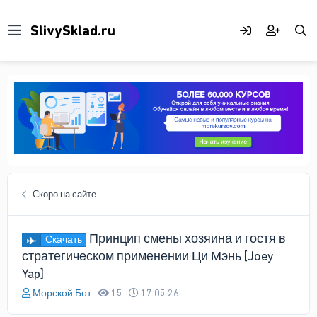
Скоро на сайте
Принцип смены хозяина и гостя в
Скачать
стратегическом применении Ци Мэнь [Joey
Yap]
А
Д
Морской Бот
15
17.05.26
в
а