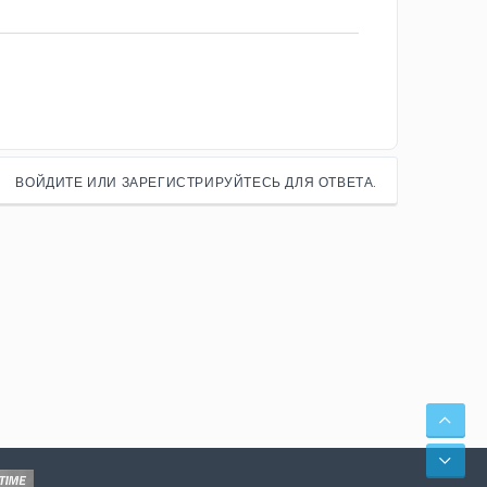
ВОЙДИТЕ ИЛИ ЗАРЕГИСТРИРУЙТЕСЬ ДЛЯ ОТВЕТА.
СВЕ
СНИ