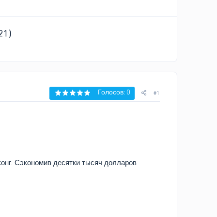
21)
Голосов: 0
#1
конг. Сэкономив десятки тысяч долларов