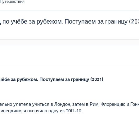
 Путешествия
д по учёбе за рубежом. Поступаем за границу (20
чёбе за рубежом. Поступаем за границу (2021)
ельно улетела учиться в Лондон, затем в Рим, Флоренцию и Гон
пендиям, я окончила одну из TOП-10...