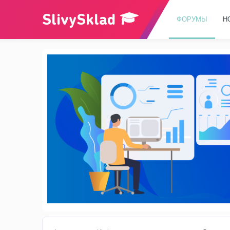
ФОРУМЫ
Н