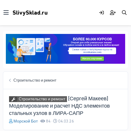
Строительство и ремонт
[Сергей Макеев]
Строительство и ремонт
Моделирование и расчет НДС элементов
стальных узлов в ЛИРА-САПР
А
Д
Морской Бот
84
04.03.26
в
а