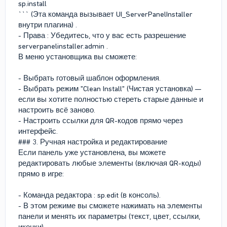
sp.install
``` (Эта команда вызывает UI_ServerPanelInstaller
внутри плагина) .
- Права : Убедитесь, что у вас есть разрешение
serverpanelinstaller.admin .
В меню установщика вы сможете:
- Выбрать готовый шаблон оформления.
- Выбрать режим "Clean Install" (Чистая установка) —
если вы хотите полностью стереть старые данные и
настроить всё заново.
- Настроить ссылки для QR-кодов прямо через
интерфейс.
### 3. Ручная настройка и редактирование
Если панель уже установлена, вы можете
редактировать любые элементы (включая QR-коды)
прямо в игре:
- Команда редактора : sp.edit (в консоль).
- В этом режиме вы сможете нажимать на элементы
панели и менять их параметры (текст, цвет, ссылки,
иконки).