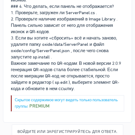
### 4. Что делать, если панель не отображается?
1. Проверьте, загружен ли ServerPanel.cs .
2. Проверьте наличие изображений в Image Library .
Панель сильно зависит от него для отображения
иконок и QR-кодов.
3. Если вы хотите «сбросить» всё и начать заново,
удалите папку oxide/data/ServerPanel и файл
oxide/config/ServerPanel.json , после чего снова
запустите sp.install .
Важное замечание по QR-кодам: В новой версии 2.0.9
генерация QR-кодов стала более стабильной. Если
после миграции QR-код не открывается, просто
зайдите в редактор ( sp.edit ), выберите элемент QR-
кода и обновите в нем ссылку.
Скрытое содержимое могут видеть только пользователь
PREMIUM
группы:
ВОЙДИТЕ ИЛИ ЗАРЕГИСТРИРУЙТЕСЬ ДЛЯ ОТВЕТА.