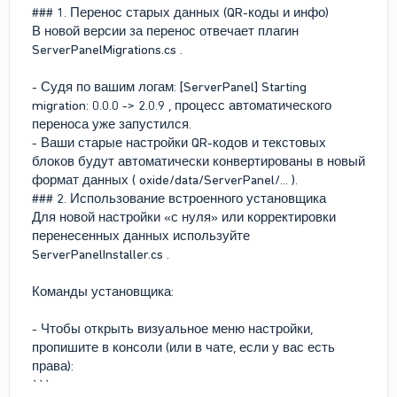
### 1. Перенос старых данных (QR-коды и инфо)
В новой версии за перенос отвечает плагин
ServerPanelMigrations.cs .
- Судя по вашим логам: [ServerPanel] Starting
migration: 0.0.0 -> 2.0.9 , процесс автоматического
переноса уже запустился.
- Ваши старые настройки QR-кодов и текстовых
блоков будут автоматически конвертированы в новый
формат данных ( oxide/data/ServerPanel/... ).
### 2. Использование встроенного установщика
Для новой настройки «с нуля» или корректировки
перенесенных данных используйте
ServerPanelInstaller.cs .
Команды установщика:
- Чтобы открыть визуальное меню настройки,
пропишите в консоли (или в чате, если у вас есть
права):
```