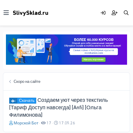
Скоро на сайте
Создаем уют через текстиль
Скачать
[Тариф Доступ навсегда] [Anfi] [Ольга
Филимонова]
А
Д
Морской Бот
17
17.05.26
в
а