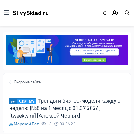
Скоро на сайте
Тренды и бизнес-модели каждую
Скачать
неделю [№8 на 1 месяц с 01.07 2026]
[tweekly.ru] [Алексей Черняк]
А
Д
Морской Бот
13
03.06.26
в
а