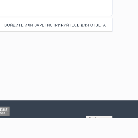
ВОЙДИТЕ ИЛИ ЗАРЕГИСТРИРУЙТЕСЬ ДЛЯ ОТВЕТА.
ина
Запросов
17
Время
0.0705s
Память
6.90MB