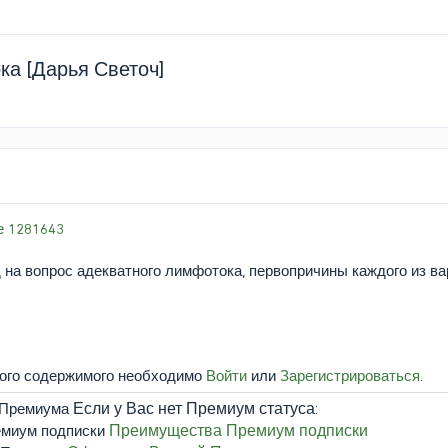
а [Дарья Светоч]
е 1281643
 на вопрос адекватного лимфотока, первопричины каждого из ва
того содержимого необходимо
Войти
или
Зарегистрироваться
.
Если у Вас нет Премиум статуса:
Преимущества Премиум подписки