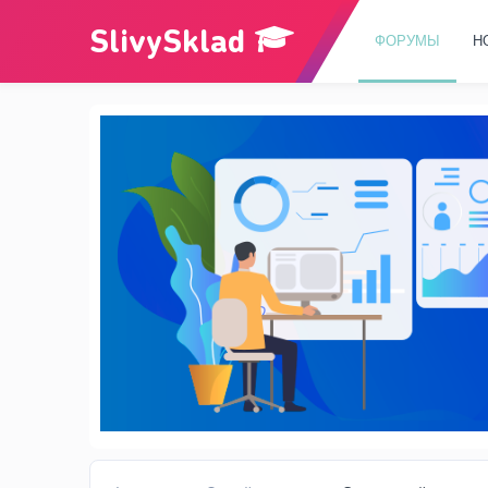
ФОРУМЫ
Н