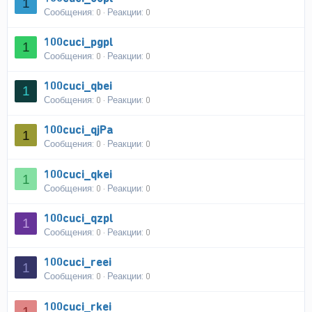
1
Сообщения
0
Реакции
0
100cuci_pgpl
1
Сообщения
0
Реакции
0
100cuci_qbei
1
Сообщения
0
Реакции
0
100cuci_qjPa
1
Сообщения
0
Реакции
0
100cuci_qkei
1
Сообщения
0
Реакции
0
100cuci_qzpl
1
Сообщения
0
Реакции
0
100cuci_reei
1
Сообщения
0
Реакции
0
100cuci_rkei
1