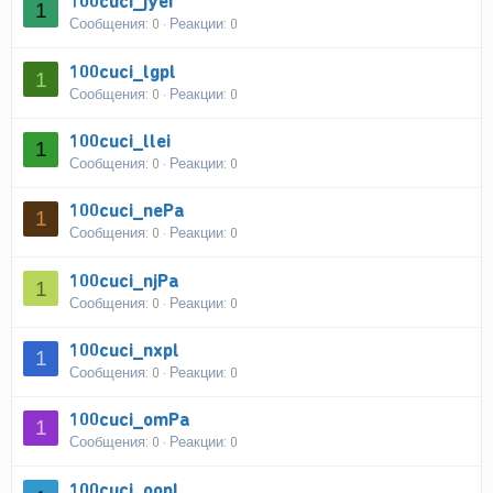
100cuci_jyei
1
Сообщения
0
Реакции
0
100cuci_lgpl
1
Сообщения
0
Реакции
0
100cuci_llei
1
Сообщения
0
Реакции
0
100cuci_nePa
1
Сообщения
0
Реакции
0
100cuci_njPa
1
Сообщения
0
Реакции
0
100cuci_nxpl
1
Сообщения
0
Реакции
0
100cuci_omPa
1
Сообщения
0
Реакции
0
100cuci_oopl