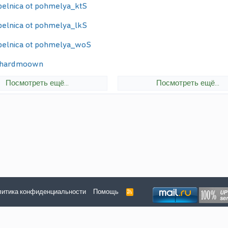
pelnica ot pohmelya_ktS
pelnica ot pohmelya_lkS
pelnica ot pohmelya_woS
chardmoown
Посмотреть ещё...
Посмотреть ещё...
итика конфиденциальности
Помощь
R
S
S