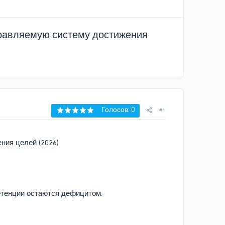
управляемую систему достижения
Голосов: 0
#1
ния целей (2026)
етенции остаются дефицитом.