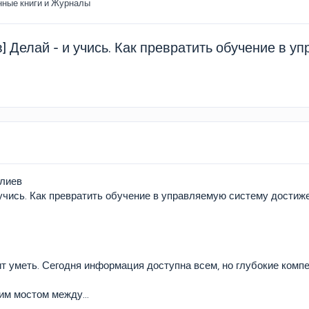
нные книги и Журналы
] Делай - и учись. Как превратить обучение в 
лиев
учись. Как превратить обучение в управляемую систему достиже
ит уметь. Сегодня информация доступна всем, но глубокие комп
им мостом между...