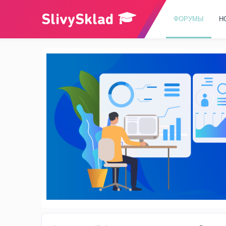
ФОРУМЫ
Н