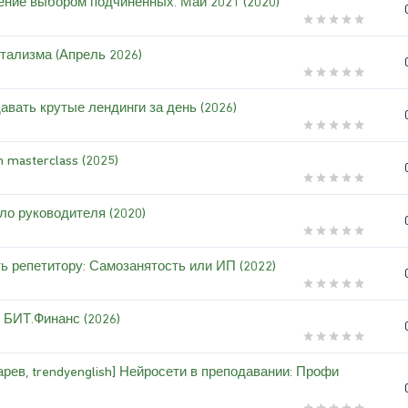
ение выбором подчиненных. Май 2021 (2020)
тализма (Апрель 2026)
авать крутые лендинги за день (2026)
 masterclass (2025)
ло руководителя (2020)
ь репетитору: Самозанятость или ИП (2022)
в БИТ.Финанс (2026)
рев, trendyenglish] Нейросети в преподавании: Профи