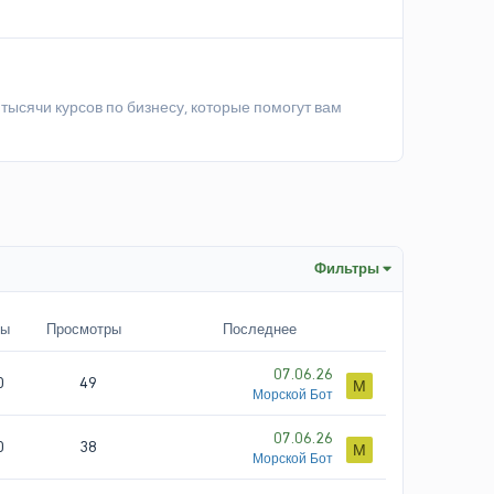
тысячи курсов по бизнесу, которые помогут вам
Фильтры
ты
Просмотры
Последнее
07.06.26
0
49
М
Морской Бот
07.06.26
0
38
М
Морской Бот