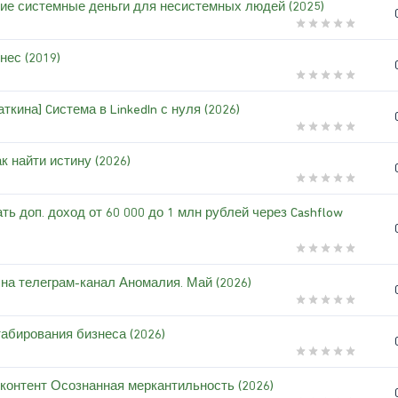
ие системные деньги для несистемных людей (2025)
ес (2019)
кина] Cистема в LinkedIn с нуля (2026)
к найти истину (2026)
ть доп. доход от 60 000 до 1 млн рублей через Cashflow
на телеграм-канал Аномалия. Май (2026)
табирования бизнеса (2026)
 контент Осознанная меркантильность (2026)