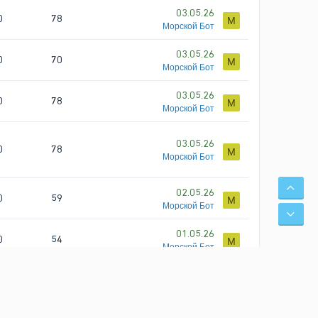
03.05.26
0
78
М
Морской Бот
03.05.26
0
70
М
Морской Бот
03.05.26
0
78
М
Морской Бот
03.05.26
0
78
М
Морской Бот
СВЕ
02.05.26
0
59
М
Морской Бот
СНИ
01.05.26
0
54
М
Морской Бот
01.05.26
0
62
М
Морской Бот