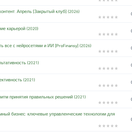
онтент. Апрель [Закрытый клуб] (2026)
ние карьерой (2020)
ь все с нейросетями и ИИ [ProFinansy] (2026)
ьтативность (2021)
ктивность (2021)
ритм принятия правильных решений (2021)
емный бизнес: ключевые управленческие технологии для