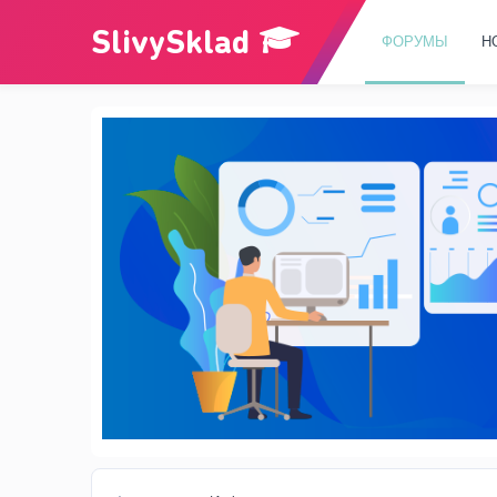
ФОРУМЫ
Н