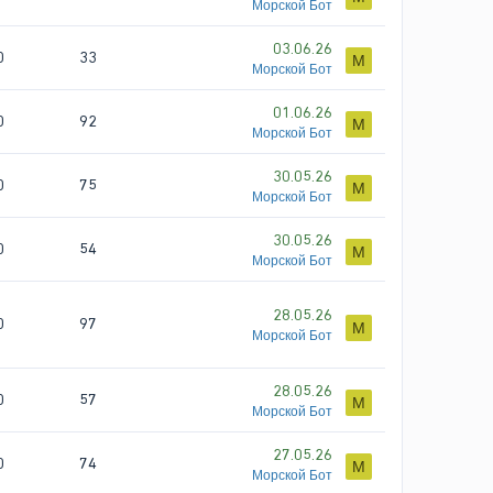
Морской Бот
03.06.26
0
33
М
Морской Бот
01.06.26
0
92
М
Морской Бот
30.05.26
0
75
М
Морской Бот
30.05.26
0
54
М
Морской Бот
28.05.26
0
97
М
Морской Бот
28.05.26
0
57
М
Морской Бот
27.05.26
0
74
М
Морской Бот