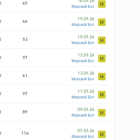
16.05.26
0
45
М
Морской Бот
15.05.26
0
46
М
Морской Бот
15.05.26
0
53
М
Морской Бот
13.05.26
0
97
М
Морской Бот
13.05.26
0
41
М
Морской Бот
11.05.26
0
97
М
Морской Бот
09.05.26
0
89
М
Морской Бот
07.05.26
0
116
М
Морской Бот